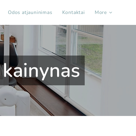
Odos atjauninimas
Kontaktai
More
 kainynas