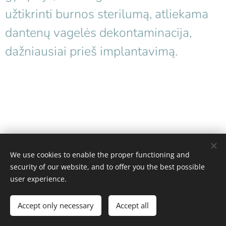
užtikrinti burnos sterilumą, atliekama
dantenų vagelės dekontaminacija,
dažniausiai prieš implantavimą.
We use cookies to enable the proper functioning and
security of our website, and to offer you the best possible
Solveigos Bakės Lazerinė odontologija|
Pasitikėk
user experience.
savo šypsena
Accept only necessary
Accept all
Powered by
Webnode
Cookies